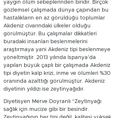
yaygın ölüm sebeplerinden biridir. Birçok
gözlemsel çalışmada dünya çapından bu
hastalıkların en az görüldüğü toplumlar
Akdeniz civarındaki ülkeler olduğu
görülmüştür. Bu çalışmalar dikkatleri
buradaki insanları beslenmelerini
araştırmaya yani Akdeniz tipi beslenmeye
yöneltmiştir. 2013 yılında İspanya’da
yapılan büyük çaplı bir çalışmada Akdeniz
tipi diyetin kalp krizi, inme ve ölümleri %30
oranında azalttığı görülmüştür. Akdeniz
diyetinin yıldızı ise zeytinyağıdır.
Diyetisyen Merve Doyranlı “Zeytinyağı
sağlık için mucize gibi bir besindir.
Zeytinyağının her tipi değil, kalitesi yüksek