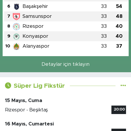
Başakşehir
33
54
6
Samsunspor
33
48
7
Rizespor
33
40
8
Konyaspor
33
40
9
Alanyaspor
33
37
10
Detaylar için tıklayın
Süper Lig Fikstür
15 Mayıs, Cuma
Rizespor - Beşiktaş
20:00
16 Mayıs, Cumartesi