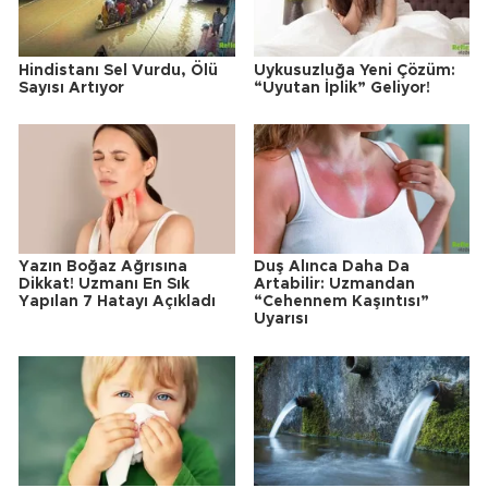
Hindistanı Sel Vurdu, Ölü
Uykusuzluğa Yeni Çözüm:
Sayısı Artıyor
“Uyutan İplik” Geliyor!
Yazın Boğaz Ağrısına
Duş Alınca Daha Da
Dikkat! Uzmanı En Sık
Artabilir: Uzmandan
Yapılan 7 Hatayı Açıkladı
“Cehennem Kaşıntısı”
Uyarısı