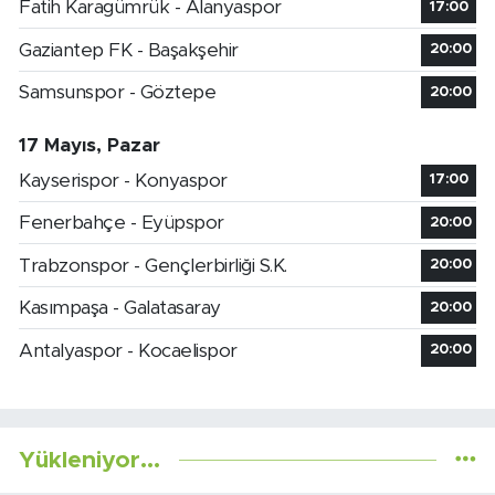
Fatih Karagümrük - Alanyaspor
17:00
Gaziantep FK - Başakşehir
20:00
Samsunspor - Göztepe
20:00
17 Mayıs, Pazar
Kayserispor - Konyaspor
17:00
Fenerbahçe - Eyüpspor
20:00
Trabzonspor - Gençlerbirliği S.K.
20:00
Kasımpaşa - Galatasaray
20:00
Antalyaspor - Kocaelispor
20:00
Yükleniyor...