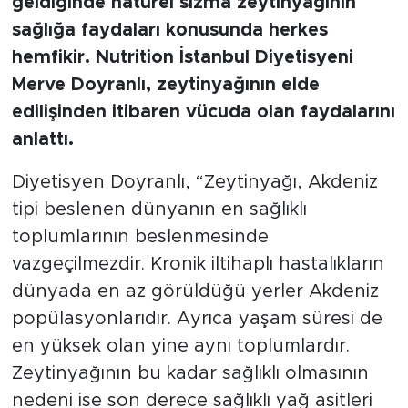
geldiğinde natürel sızma zeytinyağının
sağlığa faydaları konusunda herkes
hemfikir. Nutrition İstanbul Diyetisyeni
Merve Doyranlı, zeytinyağının elde
edilişinden itibaren vücuda olan faydalarını
anlattı.
Diyetisyen Doyranlı, “Zeytinyağı, Akdeniz
tipi beslenen dünyanın en sağlıklı
toplumlarının beslenmesinde
vazgeçilmezdir. Kronik iltihaplı hastalıkların
dünyada en az görüldüğü yerler Akdeniz
popülasyonlarıdır. Ayrıca yaşam süresi de
en yüksek olan yine aynı toplumlardır.
Zeytinyağının bu kadar sağlıklı olmasının
nedeni ise son derece sağlıklı yağ asitleri