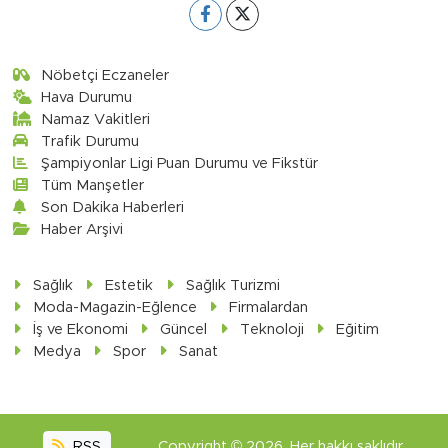
Nöbetçi Eczaneler
Hava Durumu
Namaz Vakitleri
Trafik Durumu
Şampiyonlar Ligi Puan Durumu ve Fikstür
Tüm Manşetler
Son Dakika Haberleri
Haber Arşivi
Sağlık
Estetik
Sağlık Turizmi
Moda-Magazin-Eğlence
Firmalardan
İş ve Ekonomi
Güncel
Teknoloji
Eğitim
Medya
Spor
Sanat
RSS
Copyright © 2026. Her hakkı saklıdır.