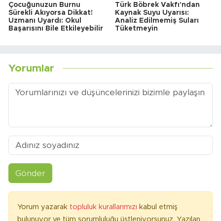
Çocuğunuzun Burnu
Türk Böbrek Vakfı'ndan
Sürekli Akıyorsa Dikkat!
Kaynak Suyu Uyarısı:
Uzmanı Uyardı: Okul
Analiz Edilmemiş Suları
Başarısını Bile Etkileyebilir
Tüketmeyin
Yorumlar
Gönder
Yorum yazarak
topluluk kurallarımızı
kabul etmiş
bulunuyor ve tüm sorumluluğu üstleniyorsunuz. Yazılan