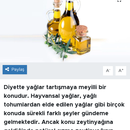
Sanat
Spor
Teknoloji
Paylaş
-
+
A
A
Diyette yağlar tartışmaya meyilli bir
konudur. Hayvansal yağlar, yağlı
tohumlardan elde edilen yağlar gibi birçok
konuda sürekli farklı şeyler gündeme
gelmektedir. Ancak konu zeytinyağına