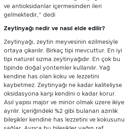
ve antioksidanlar içermesinden ileri
gelmektedir,” dedi
Zeytinyağı nedir ve nasıl elde edilir?
Zeytinyağı, zeytin meyvesinin ezilmesiyle
ortaya çıkarılır. Birkaç tipi mevcuttur. En iyi
tipi natürel sızma zeytinyağıdır. En çok bu
tipinde doğal yöntemler kullanılır. Yağ
kendine has olan koku ve lezzetini
kaybetmez. Zeytinyağı ne kadar kaliteliyse
oksidasyona karşı kendini o kadar korur.
Asıl yapısı majör ve minör olmak üzere ikiye
ayrılır. İçeriğindeki %2 gibi bulanan azınlık
bileşikler kendine has lezzetini ve kokusunu
sağlar. Ayrıca bu bileşikler yağın raf