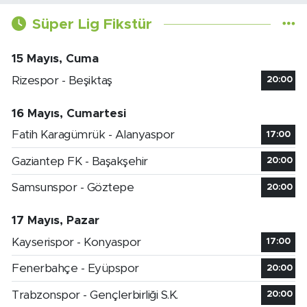
Süper Lig Fikstür
15 Mayıs, Cuma
Rizespor - Beşiktaş
20:00
16 Mayıs, Cumartesi
Fatih Karagümrük - Alanyaspor
17:00
Gaziantep FK - Başakşehir
20:00
Samsunspor - Göztepe
20:00
17 Mayıs, Pazar
Kayserispor - Konyaspor
17:00
Fenerbahçe - Eyüpspor
20:00
Trabzonspor - Gençlerbirliği S.K.
20:00