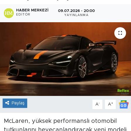
Sanat
HABER MERKEZI
09.07.2026 - 20:00
EDITÖR
YAYINLANMA
Spor
Teknoloji
Paylaş
-
+
A
A
McLaren, yüksek performanslı otomobil
tutkunlarını heyecanlandıracak yeni modeli