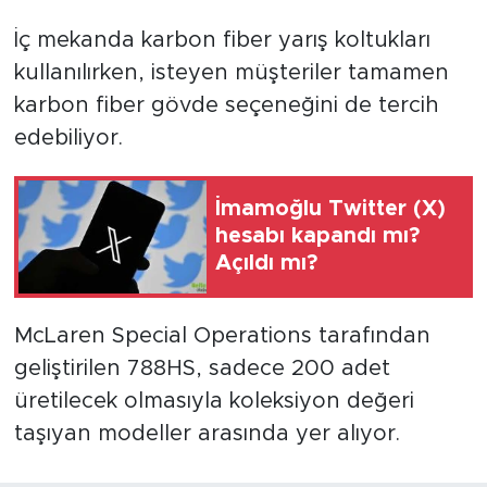
İç mekanda karbon fiber yarış koltukları
kullanılırken, isteyen müşteriler tamamen
karbon fiber gövde seçeneğini de tercih
edebiliyor.
İmamoğlu Twitter (X)
hesabı kapandı mı?
Açıldı mı?
McLaren Special Operations tarafından
geliştirilen 788HS, sadece 200 adet
üretilecek olmasıyla koleksiyon değeri
taşıyan modeller arasında yer alıyor.