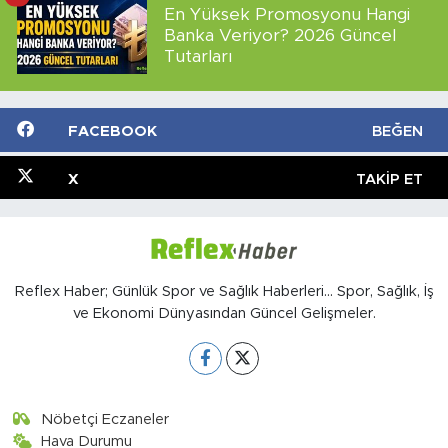
En Yüksek Promosyonu Hangi
Banka Veriyor? 2026 Güncel
Tutarları
FACEBOOK
BEĞEN
X
TAKIP ET
Reflex Haber; Günlük Spor ve Sağlık Haberleri... Spor, Sağlık, İş
ve Ekonomi Dünyasından Güncel Gelişmeler.
Nöbetçi Eczaneler
Hava Durumu