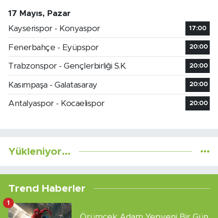
17 Mayıs, Pazar
Kayserispor - Konyaspor
17:00
Fenerbahçe - Eyüpspor
20:00
Trabzonspor - Gençlerbirliği S.K.
20:00
Kasımpaşa - Galatasaray
20:00
Antalyaspor - Kocaelispor
20:00
Yükleniyor...
Trend Haberler
1
Örümcek Adam Yepyeni Bir Gün