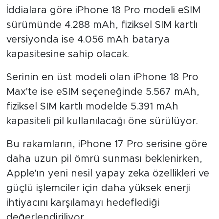
İddialara göre iPhone 18 Pro modeli eSIM
sürümünde 4.288 mAh, fiziksel SIM kartlı
versiyonda ise 4.056 mAh batarya
kapasitesine sahip olacak.
Serinin en üst modeli olan iPhone 18 Pro
Max'te ise eSIM seçeneğinde 5.567 mAh,
fiziksel SIM kartlı modelde 5.391 mAh
kapasiteli pil kullanılacağı öne sürülüyor.
Bu rakamların, iPhone 17 Pro serisine göre
daha uzun pil ömrü sunması beklenirken,
Apple'ın yeni nesil yapay zeka özellikleri ve
güçlü işlemciler için daha yüksek enerji
ihtiyacını karşılamayı hedeflediği
değerlendiriliyor.