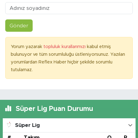
Gönder
Yorum yazarak
topluluk kurallarımızı
kabul etmiş
bulunuyor ve tüm sorumluluğu üstleniyorsunuz. Yazılan
yorumlardan Reflex Haber hiçbir şekilde sorumlu
tutulamaz.
Süper Lig Puan Durumu
Süper Lig
#
Takım
O
P