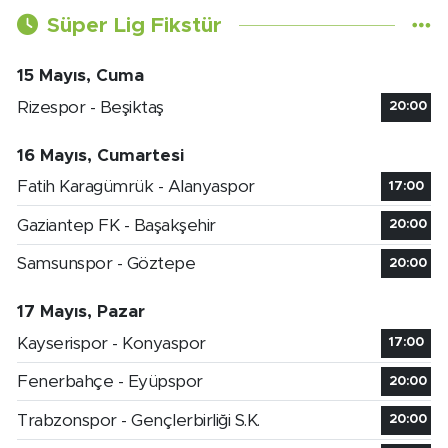
Süper Lig Fikstür
15 Mayıs, Cuma
Rizespor - Beşiktaş
20:00
16 Mayıs, Cumartesi
Fatih Karagümrük - Alanyaspor
17:00
Gaziantep FK - Başakşehir
20:00
Samsunspor - Göztepe
20:00
17 Mayıs, Pazar
Kayserispor - Konyaspor
17:00
Fenerbahçe - Eyüpspor
20:00
Trabzonspor - Gençlerbirliği S.K.
20:00