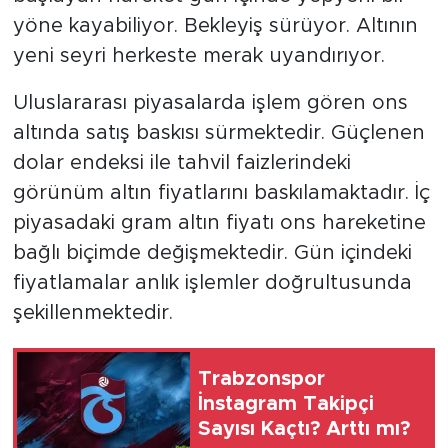
yöne kayabiliyor. Bekleyiş sürüyor. Altının
yeni seyri herkeste merak uyandırıyor.
Uluslararası piyasalarda işlem gören ons
altında satış baskısı sürmektedir. Güçlenen
dolar endeksi ile tahvil faizlerindeki
görünüm altın fiyatlarını baskılamaktadır. İç
piyasadaki gram altın fiyatı ons hareketine
bağlı biçimde değişmektedir. Gün içindeki
fiyatlamalar anlık işlemler doğrultusunda
şekillenmektedir.
Trabzonspor
İnstagram Takipçi
Sayısı Kaçtı? Arttı mı?