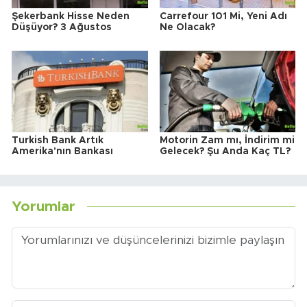
Şekerbank Hisse Neden
Carrefour 101 Mi, Yeni Adı
Düşüyor? 3 Ağustos
Ne Olacak?
Turkish Bank Artık
Motorin Zam mı, İndirim mi
Amerika'nın Bankası
Gelecek? Şu Anda Kaç TL?
Yorumlar