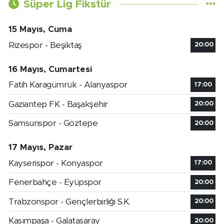
Süper Lig Fikstür
15 Mayıs, Cuma
Rizespor - Beşiktaş
20:00
16 Mayıs, Cumartesi
Fatih Karagümrük - Alanyaspor
17:00
Gaziantep FK - Başakşehir
20:00
Samsunspor - Göztepe
20:00
17 Mayıs, Pazar
Kayserispor - Konyaspor
17:00
Fenerbahçe - Eyüpspor
20:00
Trabzonspor - Gençlerbirliği S.K.
20:00
Kasımpaşa - Galatasaray
20:00