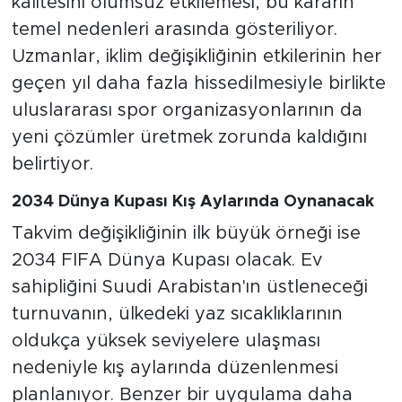
kalitesini olumsuz etkilemesi, bu kararın
temel nedenleri arasında gösteriliyor.
Uzmanlar, iklim değişikliğinin etkilerinin her
geçen yıl daha fazla hissedilmesiyle birlikte
uluslararası spor organizasyonlarının da
yeni çözümler üretmek zorunda kaldığını
belirtiyor.
2034 Dünya Kupası Kış Aylarında Oynanacak
Takvim değişikliğinin ilk büyük örneği ise
2034 FIFA Dünya Kupası olacak. Ev
sahipliğini Suudi Arabistan'ın üstleneceği
turnuvanın, ülkedeki yaz sıcaklıklarının
oldukça yüksek seviyelere ulaşması
nedeniyle kış aylarında düzenlenmesi
planlanıyor. Benzer bir uygulama daha