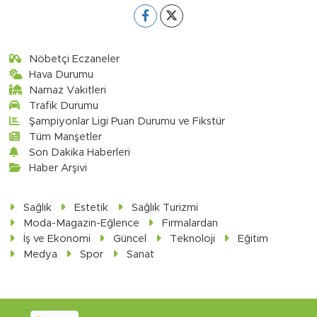
Nöbetçi Eczaneler
Hava Durumu
Namaz Vakitleri
Trafik Durumu
Şampiyonlar Ligi Puan Durumu ve Fikstür
Tüm Manşetler
Son Dakika Haberleri
Haber Arşivi
Sağlık
Estetik
Sağlık Turizmi
Moda-Magazin-Eğlence
Firmalardan
İş ve Ekonomi
Güncel
Teknoloji
Eğitim
Medya
Spor
Sanat