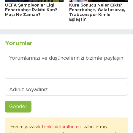
UEFA Şampiyonlar Ligi
Kura Sonucu Neler Çıktı?
Fenerbahçe Rakibi Kim?
Fenerbahçe, Galatasaray,
Maçı Ne Zaman?
Trabzonspor Kimle
Eşleşti?
Yorumlar
Gönder
Yorum yazarak
topluluk kurallarımızı
kabul etmiş