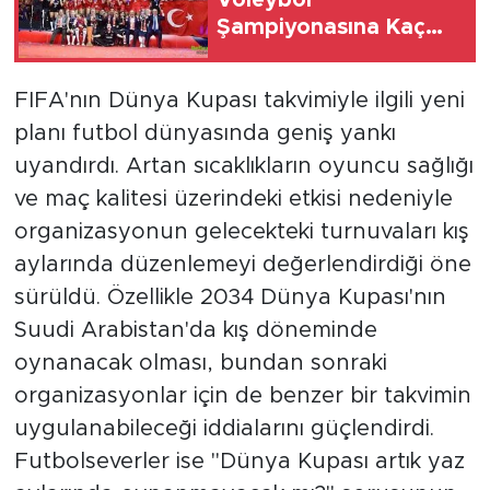
Voleybol
Şampiyonasına Kaç
Gün Var?
FIFA'nın Dünya Kupası takvimiyle ilgili yeni
planı futbol dünyasında geniş yankı
uyandırdı. Artan sıcaklıkların oyuncu sağlığı
ve maç kalitesi üzerindeki etkisi nedeniyle
organizasyonun gelecekteki turnuvaları kış
aylarında düzenlemeyi değerlendirdiği öne
sürüldü. Özellikle 2034 Dünya Kupası'nın
Suudi Arabistan'da kış döneminde
oynanacak olması, bundan sonraki
organizasyonlar için de benzer bir takvimin
uygulanabileceği iddialarını güçlendirdi.
Futbolseverler ise "Dünya Kupası artık yaz