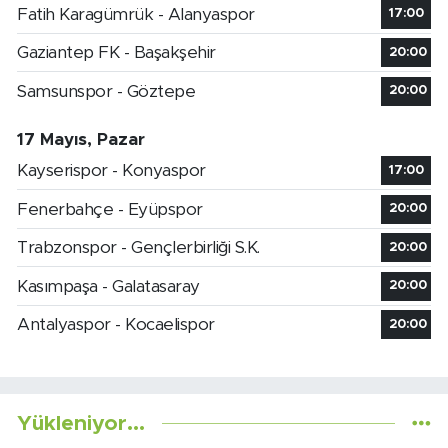
Fatih Karagümrük - Alanyaspor
17:00
Gaziantep FK - Başakşehir
20:00
Samsunspor - Göztepe
20:00
17 Mayıs, Pazar
Kayserispor - Konyaspor
17:00
Fenerbahçe - Eyüpspor
20:00
Trabzonspor - Gençlerbirliği S.K.
20:00
Kasımpaşa - Galatasaray
20:00
Antalyaspor - Kocaelispor
20:00
Yükleniyor...