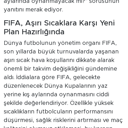
aylarında oynanmayacak mı?" sorusunun
yanıtını merak ediyor.
FIFA, Aşırı Sıcaklara Karşı Yeni
Plan Hazırlığında
Dünya futbolunun yönetim organı FIFA,
son yıllarda büyük turnuvalarda yaşanan
aşırı sıcak hava koşullarını dikkate alarak
önemli bir takvim değişikliğini gündemine
aldı. İddialara göre FIFA, gelecekte
düzenlenecek Dünya Kupalarının yaz
yerine kış aylarında oynanmasını ciddi
şekilde değerlendiriyor. Özellikle yüksek
sıcaklıkların futbolcuların performansını
düşürmesi, sağlık risklerini artırması ve maç