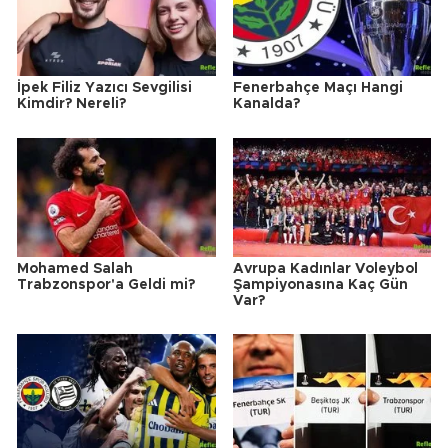
İpek Filiz Yazıcı Sevgilisi
Fenerbahçe Maçı Hangi
Kimdir? Nereli?
Kanalda?
Mohamed Salah
Avrupa Kadınlar Voleybol
Trabzonspor'a Geldi mi?
Şampiyonasına Kaç Gün
Var?