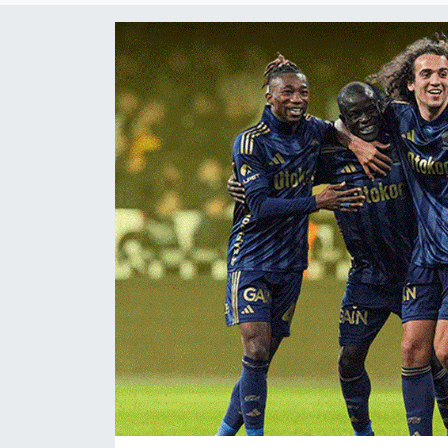
Sanat
Spor
Teknoloji