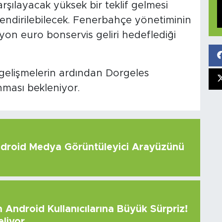
arşılayacak yüksek bir teklif gelmesi
endirilebilecek. Fenerbahçe yönetiminin
lyon euro bonservis geliri hedeflediği
elişmelerin ardından Dorgeles
nması bekleniyor.
roid Medya Görüntüleyici Arayüzünü
Android Kullanıcılarına Büyük Sürpriz!
eliyor