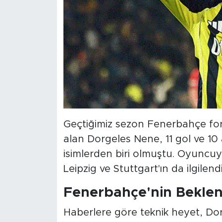
Geçtiğimiz sezon Fenerbahçe for
alan Dorgeles Nene, 11 gol ve 10 
isimlerden biri olmuştu. Oyuncu
Leipzig ve Stuttgart'ın da ilgilen
Fenerbahçe'nin Beklent
Haberlere göre teknik heyet, Do