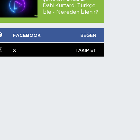
Dahi Kurtardı Türkçe
İzle - Nereden İzlenir?
FACEBOOK
BEĞEN
X
TAKIP ET