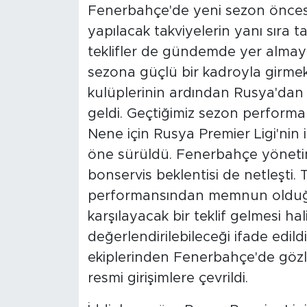
Fenerbahçe'de yeni sezon öncesi
yapılacak takviyelerin yanı sıra t
teklifler de gündemde yer almaya 
sezona güçlü bir kadroyla girmek 
kulüplerinin ardından Rusya'dan d
geldi. Geçtiğimiz sezon performa
Nene için Rusya Premier Ligi'nin
öne sürüldü. Fenerbahçe yönetimin
bonservis beklentisi de netleşti
performansından memnun olduğu b
karşılayacak bir teklif gelmesi hal
değerlendirilebileceği ifade edil
ekiplerinden Fenerbahçe'de gözl
resmi girişimlere çevrildi.