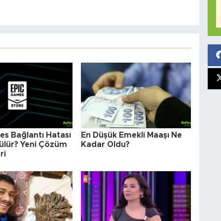
es Bağlantı Hatası
En Düşük Emekli Maaşı Ne
zülür? Yeni Çözüm
Kadar Oldu?
ri