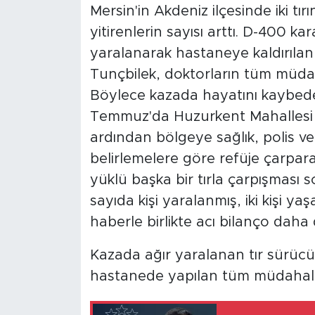
Mersin'in Akdeniz ilçesinde iki tır
yitirenlerin sayısı arttı. D-400
yaralanarak hastaneye kaldırılan
Tunçbilek, doktorların tüm müda
Böylece kazada hayatını kaybedenl
Temmuz'da Huzurkent Mahallesi 
ardından bölgeye sağlık, polis ve it
belirlemelere göre refüje çarparak
yüklü başka bir tırla çarpışmas
sayıda kişi yaralanmış, iki kişi y
haberle birlikte acı bilanço daha d
Kazada ağır yaralanan tır sürücü
hastanede yapılan tüm müdahale