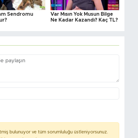
am Sendromu
Var Mısın Yok Musun Bilge
ur?
Ne Kadar Kazandı? Kaç TL?
tmiş bulunuyor ve tüm sorumluluğu üstleniyorsunuz.