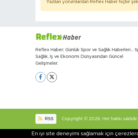
Yazılan yorumlardan Reflex Haber hiçbir şek
Reflex Haber; Günlük Spor ve Sağlık Haberleri... S
Sağlık, İş ve Ekonomi Dünyasından Güncel
Gelişmeler.
RSS
Copyright © 2026. Her hakkı saklıdır.
En iyi site deneyimi sağlamak için çerezlerd