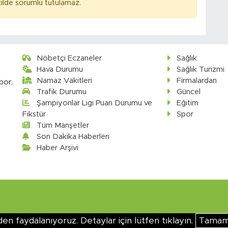
ilde sorumlu tutulamaz.
Nöbetçi Eczaneler
Sağlık
Hava Durumu
Sağlık Turizmi
Namaz Vakitleri
Firmalardan
por,
Trafik Durumu
Güncel
Şampiyonlar Ligi Puan Durumu ve
Eğitim
Fikstür
Spor
Tüm Manşetler
Son Dakika Haberleri
Haber Arşivi
en faydalanıyoruz. Detaylar için lütfen tıklayın.
Tama