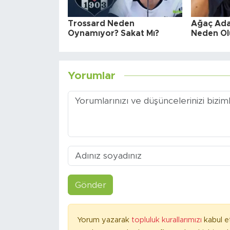
Trossard Neden
Ağaç Ad
Oynamıyor? Sakat Mı?
Neden Ol
Yorumlar
Gönder
Yorum yazarak
topluluk kurallarımızı
kabul e