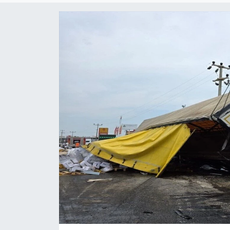
Sanat
Spor
Teknoloji