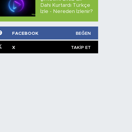
Dahi Kurtardı Türkçe
İzle - Nereden İzlenir?
FACEBOOK
BEĞEN
X
TAKIP ET