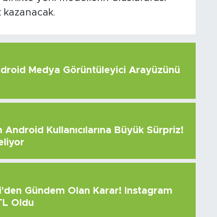
ik kazanacak.
roid Medya Görüntüleyici Arayüzünü
Android Kullanıcılarına Büyük Sürpriz!
eliyor
çi'den Gündem Olan Karar! Instagram
 TL Oldu