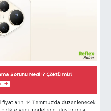
mama Sorunu Nedir? Çöktü mü?
le
l fiyatlarını 14 Temmuz'da düzenlenecek
birlikte yeni modellerin uluslararası