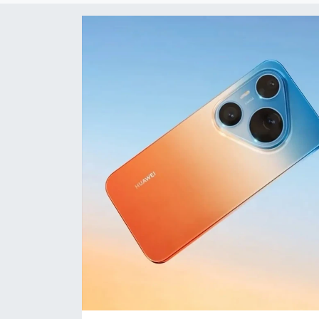
Sanat
Spor
Teknoloji