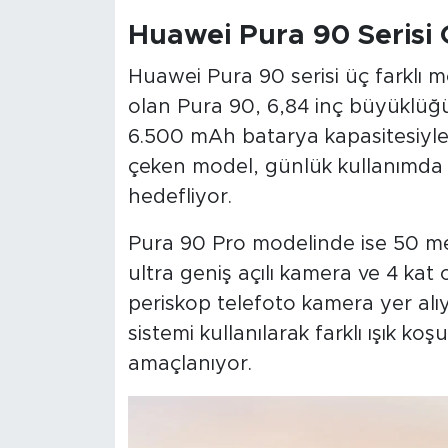
Huawei Pura 90 Serisi 
Huawei Pura 90 serisi üç farklı m
olan Pura 90, 6,84 inç büyüklüğ
6.500 mAh batarya kapasitesiyle 
çeken model, günlük kullanımda
hedefliyor.
Pura 90 Pro modelinde ise 50 me
ultra geniş açılı kamera ve 4 kat
periskop telefoto kamera yer al
sistemi kullanılarak farklı ışık ko
amaçlanıyor.