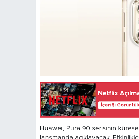
Netflix Açıl
İçeriği Görüntü
Huawei, Pura 90 serisinin kürese
lansmanda açıklayacak. Etkinlikle 