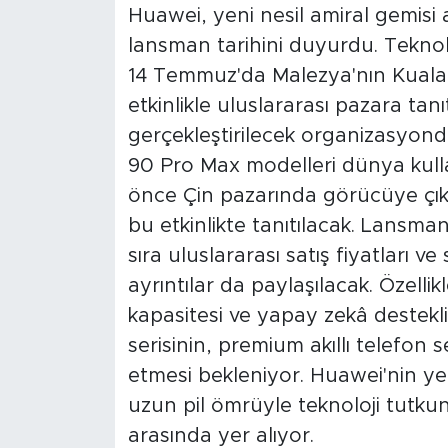
Huawei, yeni nesil amiral gemisi ak
lansman tarihini duyurdu. Teknolo
14 Temmuz'da Malezya'nın Kuala
etkinlikle uluslararası pazara ta
gerçekleştirilecek organizasyon
90 Pro Max modelleri dünya kulla
önce Çin pazarında görücüye çıka
bu etkinlikte tanıtılacak. Lansman
sıra uluslararası satış fiyatları ve
ayrıntılar da paylaşılacak. Özelli
kapasitesi ve yapay zekâ destekl
serisinin, premium akıllı telefon
etmesi bekleniyor. Huawei'nin yen
uzun pil ömrüyle teknoloji tutkun
arasında yer alıyor.