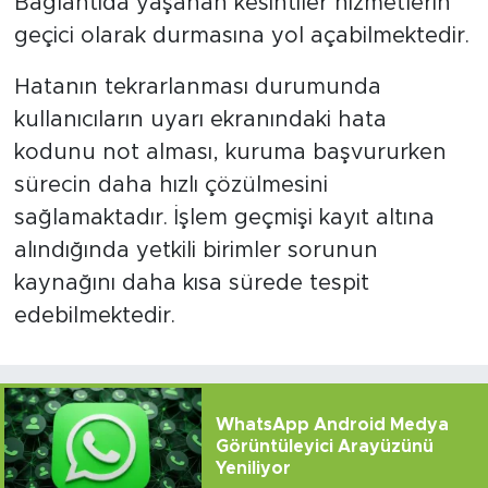
Bağlantıda yaşanan kesintiler hizmetlerin
geçici olarak durmasına yol açabilmektedir.
Hatanın tekrarlanması durumunda
kullanıcıların uyarı ekranındaki hata
kodunu not alması, kuruma başvururken
sürecin daha hızlı çözülmesini
sağlamaktadır. İşlem geçmişi kayıt altına
alındığında yetkili birimler sorunun
kaynağını daha kısa sürede tespit
edebilmektedir.
WhatsApp Android Medya
Görüntüleyici Arayüzünü
Yeniliyor