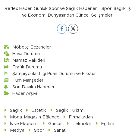
Reflex Haber; Günlük Spor ve Sağlık Haberleri... Spor, Sağlık, İş
ve Ekonomi Dünyasından Güncel Gelişmeler.
Nöbetçi Eczaneler
Hava Durumu
Namaz Vakitleri
Trafik Durumu
Şampiyonlar Ligi Puan Durumu ve Fikstür
Tüm Manşetler
Son Dakika Haberleri
Haber Arşivi
Sağlık
Estetik
Sağlık Turizmi
Moda-Magazin-Eğlence
Firmalardan
İş ve Ekonomi
Güncel
Teknoloji
Eğitim
Medya
Spor
Sanat