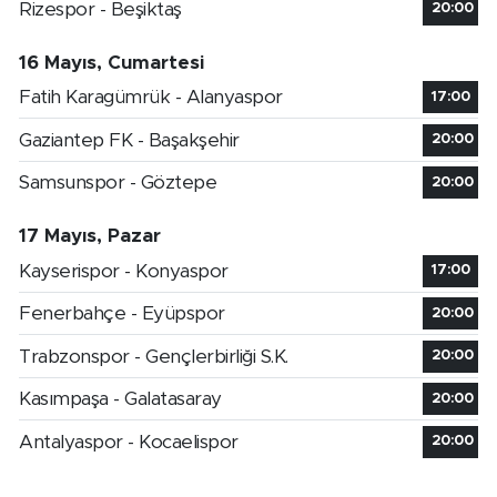
Rizespor - Beşiktaş
20:00
16 Mayıs, Cumartesi
Fatih Karagümrük - Alanyaspor
17:00
Gaziantep FK - Başakşehir
20:00
Samsunspor - Göztepe
20:00
17 Mayıs, Pazar
Kayserispor - Konyaspor
17:00
Fenerbahçe - Eyüpspor
20:00
Trabzonspor - Gençlerbirliği S.K.
20:00
Kasımpaşa - Galatasaray
20:00
Antalyaspor - Kocaelispor
20:00