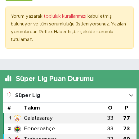
Yorum yazarak
topluluk kurallarımızı
kabul etmiş
bulunuyor ve tüm sorumluluğu üstleniyorsunuz. Yazılan
yorumlardan Reflex Haber hiçbir şekilde sorumlu
tutulamaz.
Süper Lig Puan Durumu
Süper Lig
#
Takım
O
P
Galatasaray
33
77
1
Fenerbahçe
33
73
2