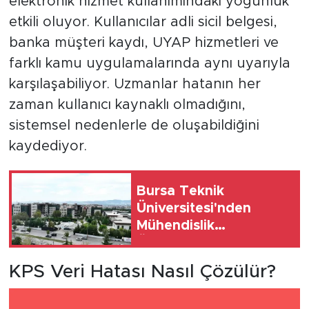
elektronik hizmet kullanımındaki yoğunluk
etkili oluyor. Kullanıcılar adli sicil belgesi,
banka müşteri kaydı, UYAP hizmetleri ve
farklı kamu uygulamalarında aynı uyarıyla
karşılaşabiliyor. Uzmanlar hatanın her
zaman kullanıcı kaynaklı olmadığını,
sistemsel nedenlerle de oluşabildiğini
kaydediyor.
Bursa Teknik
Üniversitesi'nden
Mühendislik
Öğrencilerine
TÜBİTAK Destekli
KPS Veri Hatası Nasıl Çözülür?
Proje Eğitimi