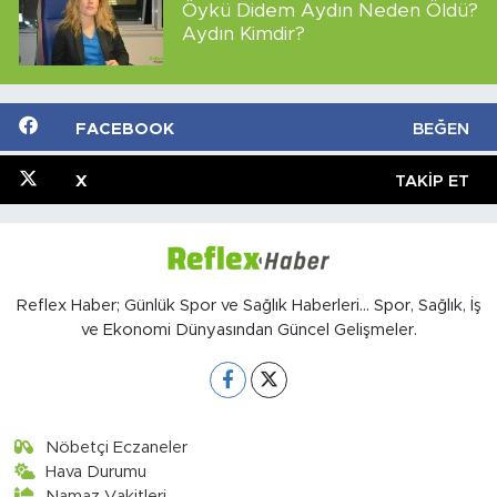
Öykü Didem Aydın Neden Öldü?
Aydın Kimdir?
FACEBOOK
BEĞEN
X
TAKIP ET
Reflex Haber; Günlük Spor ve Sağlık Haberleri... Spor, Sağlık, İş
ve Ekonomi Dünyasından Güncel Gelişmeler.
Nöbetçi Eczaneler
Hava Durumu
Namaz Vakitleri