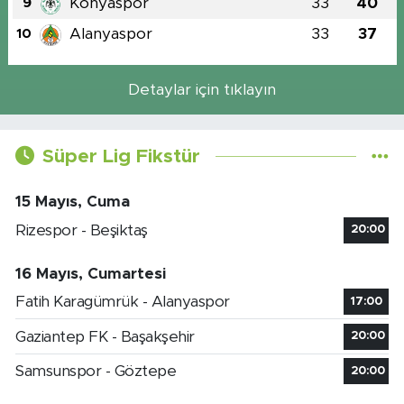
Konyaspor
33
40
9
Alanyaspor
33
37
10
Detaylar için tıklayın
Süper Lig Fikstür
15 Mayıs, Cuma
Rizespor - Beşiktaş
20:00
16 Mayıs, Cumartesi
Fatih Karagümrük - Alanyaspor
17:00
Gaziantep FK - Başakşehir
20:00
Samsunspor - Göztepe
20:00