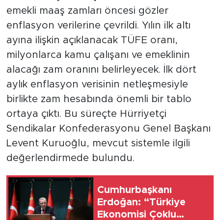
emekli maaş zamları öncesi gözler
enflasyon verilerine çevrildi. Yılın ilk altı
ayına ilişkin açıklanacak TÜFE oranı,
milyonlarca kamu çalışanı ve emeklinin
alacağı zam oranını belirleyecek. İlk dört
aylık enflasyon verisinin netleşmesiyle
birlikte zam hesabında önemli bir tablo
ortaya çıktı. Bu süreçte Hürriyetçi
Sendikalar Konfederasyonu Genel Başkanı
Levent Kuruoğlu, mevcut sistemle ilgili
değerlendirmede bulundu.
Cumhurbaşkanı
Erdoğan: “Türkiye
Ekonomisi Çoklu