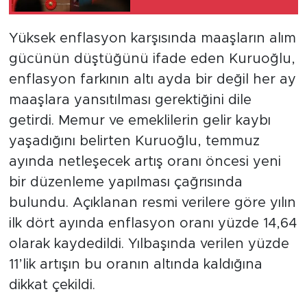
Şoklara Rağmen
Dimdik Ayakta”
Yüksek enflasyon karşısında maaşların alım
gücünün düştüğünü ifade eden Kuruoğlu,
enflasyon farkının altı ayda bir değil her ay
maaşlara yansıtılması gerektiğini dile
getirdi. Memur ve emeklilerin gelir kaybı
yaşadığını belirten Kuruoğlu, temmuz
ayında netleşecek artış oranı öncesi yeni
bir düzenleme yapılması çağrısında
bulundu. Açıklanan resmi verilere göre yılın
ilk dört ayında enflasyon oranı yüzde 14,64
olarak kaydedildi. Yılbaşında verilen yüzde
11’lik artışın bu oranın altında kaldığına
dikkat çekildi.