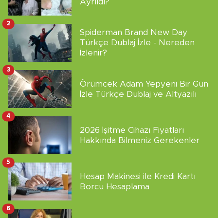
Ayrıldı?
2
Spiderman Brand New Day
Türkçe Dublaj İzle - Nereden
İzlenir?
3
Örümcek Adam Yepyeni Bir Gün
İzle Türkçe Dublaj ve Altyazılı
4
2026 İşitme Cihazı Fiyatları
Hakkında Bilmeniz Gerekenler
5
Hesap Makinesi ile Kredi Kartı
Borcu Hesaplama
6