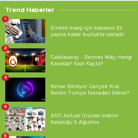
Trend Haberler
1
Emekli maaşı için babasını 92
yaşına kadar buzlukta sakladı!
2
Galatasaray - Rennes Maçı Hangi
Kanalda? Saat Kaçta?
3
Kimse Bilmiyor Gerçek Kral
Benim Türkçe Nereden İzlenir?
4
A101 Aktüel Ürünler İndirim
Kataloğu 5 Ağustos
5