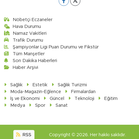
Nöbetçi Eczaneler
Hava Durumu
Namaz Vakitleri
Trafik Durumu
Şampiyonlar Ligi Puan Durumu ve Fikstür
Tüm Manşetler
Son Dakika Haberleri
Haber Arşivi
Sağlık
Estetik
Sağlık Turizmi
Moda-Magazin-Eğlence
Firmalardan
İş ve Ekonomi
Güncel
Teknoloji
Eğitim
Medya
Spor
Sanat
RSS
Copyright © 2026. Her hakkı saklıdır.