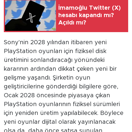
İmamoğlu Twitter (X)
hesabı kapandı mı?
Açıldı mı?
Sony'nin 2028 yılından itibaren yeni
PlayStation oyunları için fiziksel disk
üretimini sonlandıracağı yönündeki
kararının ardından dikkat çeken yeni bir
gelişme yaşandı. Şirketin oyun
geliştiricilerine gönderdiği bilgilere göre,
Ocak 2028 öncesinde piyasaya çıkan
PlayStation oyunlarının fiziksel sürümleri
için yeniden üretim yapılabilecek. Böylece
yeni oyunlar dijital olarak yayınlanacak
olsa da, daha önce satışa sunulan