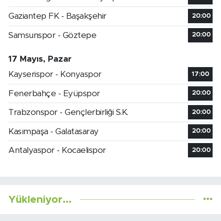
Gaziantep FK - Başakşehir
20:00
Samsunspor - Göztepe
20:00
17 Mayıs, Pazar
Kayserispor - Konyaspor
17:00
Fenerbahçe - Eyüpspor
20:00
Trabzonspor - Gençlerbirliği S.K.
20:00
Kasımpaşa - Galatasaray
20:00
Antalyaspor - Kocaelispor
20:00
Yükleniyor...