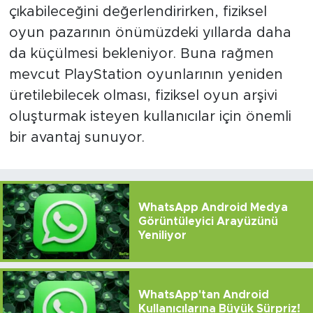
çıkabileceğini değerlendirirken, fiziksel
oyun pazarının önümüzdeki yıllarda daha
da küçülmesi bekleniyor. Buna rağmen
mevcut PlayStation oyunlarının yeniden
üretilebilecek olması, fiziksel oyun arşivi
oluşturmak isteyen kullanıcılar için önemli
bir avantaj sunuyor.
WhatsApp Android Medya
Görüntüleyici Arayüzünü
Yeniliyor
WhatsApp'tan Android
Kullanıcılarına Büyük Sürpriz!