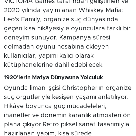
VICTORIA Games tarafından geliştirilen ve
2020 yılında yayımlanan Whiskey Mafia:
Leo's Family, organize suç dünyasında
geçen kısa hikâyesiyle oyunculara farklı bir
deneyim sunuyor. Kampanya süresi
dolmadan oyunu hesabına ekleyen
kullanıcılar, yapımı kalıcı olarak
kütüphanelerine dahil edebilecek.
1920'lerin Mafya Dünyasına Yolculuk
Oyunda liman işçisi Christopher'ın organize
suç örgütleriyle kesişen yaşamı anlatılıyor.
Hikâye boyunca güç mücadeleleri,
ihanetler ve dönemin karanlık atmosferi ön
plana çıkıyor.Retro piksel sanat tasarımıyla
hazırlanan yapım, kısa sürede