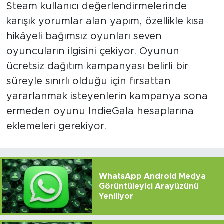
Steam kullanıcı değerlendirmelerinde
karışık yorumlar alan yapım, özellikle kısa
hikâyeli bağımsız oyunları seven
oyuncuların ilgisini çekiyor. Oyunun
ücretsiz dağıtım kampanyası belirli bir
süreyle sınırlı olduğu için fırsattan
yararlanmak isteyenlerin kampanya sona
ermeden oyunu IndieGala hesaplarına
eklemeleri gerekiyor.
WhatsApp Android Medya
Görüntüleyici Arayüzünü
Yeniliyor