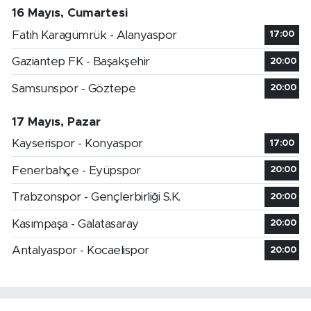
16 Mayıs, Cumartesi
Fatih Karagümrük - Alanyaspor
17:00
Gaziantep FK - Başakşehir
20:00
Samsunspor - Göztepe
20:00
17 Mayıs, Pazar
Kayserispor - Konyaspor
17:00
Fenerbahçe - Eyüpspor
20:00
Trabzonspor - Gençlerbirliği S.K.
20:00
Kasımpaşa - Galatasaray
20:00
Antalyaspor - Kocaelispor
20:00