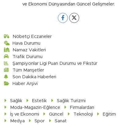
ve Ekonomi Dünyasından Güncel Gelişmeler.
Nöbetçi Eczaneler
Hava Durumu
Namaz Vakitleri
Trafik Durumu
Şampiyonlar Ligi Puan Durumu ve Fikstür
Tüm Manşetler
Son Dakika Haberleri
Haber Arşivi
Sağlık
Estetik
Sağlık Turizmi
Moda-Magazin-Eğlence
Firmalardan
İş ve Ekonomi
Güncel
Teknoloji
Eğitim
Medya
Spor
Sanat