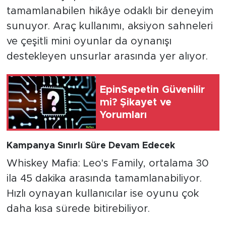
tamamlanabilen hikâye odaklı bir deneyim
sunuyor. Araç kullanımı, aksiyon sahneleri
ve çeşitli mini oyunlar da oynanışı
destekleyen unsurlar arasında yer alıyor.
EpinSepetin Güvenilir
mi? Şikayet ve
Yorumları
Kampanya Sınırlı Süre Devam Edecek
Whiskey Mafia: Leo's Family, ortalama 30
ila 45 dakika arasında tamamlanabiliyor.
Hızlı oynayan kullanıcılar ise oyunu çok
daha kısa sürede bitirebiliyor.