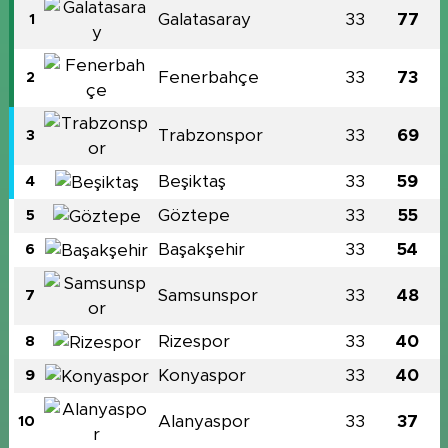
Galatasaray
33
77
1
Fenerbahçe
33
73
2
Trabzonspor
33
69
3
Beşiktaş
33
59
4
Göztepe
33
55
5
Başakşehir
33
54
6
Samsunspor
33
48
7
Rizespor
33
40
8
Konyaspor
33
40
9
Alanyaspor
33
37
10