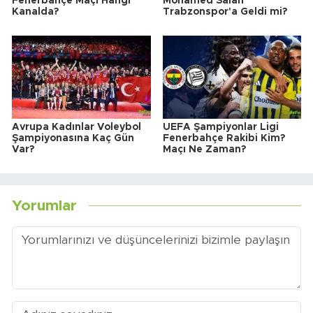
Fenerbahçe Maçı Hangi
Mohamed Salah
Kanalda?
Trabzonspor'a Geldi mi?
Avrupa Kadınlar Voleybol
UEFA Şampiyonlar Ligi
Şampiyonasına Kaç Gün
Fenerbahçe Rakibi Kim?
Var?
Maçı Ne Zaman?
Yorumlar