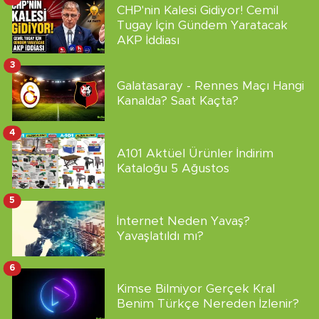
CHP'nin Kalesi Gidiyor! Cemil
Tugay İçin Gündem Yaratacak
AKP İddiası
3
Galatasaray - Rennes Maçı Hangi
Kanalda? Saat Kaçta?
4
A101 Aktüel Ürünler İndirim
Kataloğu 5 Ağustos
5
İnternet Neden Yavaş?
Yavaşlatıldı mı?
6
Kimse Bilmiyor Gerçek Kral
Benim Türkçe Nereden İzlenir?