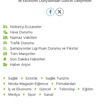
ve Ekonomi Dünyasından Güncel Gelişmeler.
Nöbetçi Eczaneler
Hava Durumu
Namaz Vakitleri
Trafik Durumu
Şampiyonlar Ligi Puan Durumu ve Fikstür
Tüm Manşetler
Son Dakika Haberleri
Haber Arşivi
Sağlık
Estetik
Sağlık Turizmi
Moda-Magazin-Eğlence
Firmalardan
İş ve Ekonomi
Güncel
Teknoloji
Eğitim
Medya
Spor
Sanat