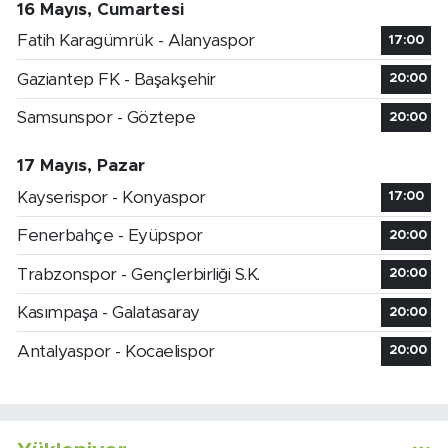
16 Mayıs, Cumartesi
Fatih Karagümrük - Alanyaspor
17:00
Gaziantep FK - Başakşehir
20:00
Samsunspor - Göztepe
20:00
17 Mayıs, Pazar
Kayserispor - Konyaspor
17:00
Fenerbahçe - Eyüpspor
20:00
Trabzonspor - Gençlerbirliği S.K.
20:00
Kasımpaşa - Galatasaray
20:00
Antalyaspor - Kocaelispor
20:00