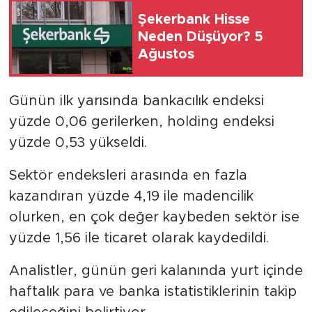
Şekerbank Hisse
Neden Düşüyor? 5
Ağustos
Günün ilk yarısında bankacılık endeksi
yüzde 0,06 gerilerken, holding endeksi
yüzde 0,53 yükseldi.
Sektör endeksleri arasında en fazla
kazandıran yüzde 4,19 ile madencilik
olurken, en çok değer kaybeden sektör ise
yüzde 1,56 ile ticaret olarak kaydedildi.
Analistler, günün geri kalanında yurt içinde
haftalık para ve banka istatistiklerinin takip