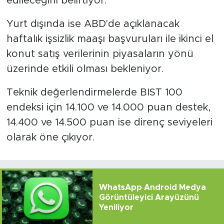
edileceğini belirtiyor.
Yurt dışında ise ABD'de açıklanacak
haftalık işsizlik maaşı başvuruları ile ikinci el
konut satış verilerinin piyasaların yönü
üzerinde etkili olması bekleniyor.
Teknik değerlendirmelerde BIST 100
endeksi için 14.100 ve 14.000 puan destek,
14.400 ve 14.500 puan ise direnç seviyeleri
olarak öne çıkıyor.
WhatsApp Android Medya
Görüntüleyici Arayüzünü
Yeniliyor