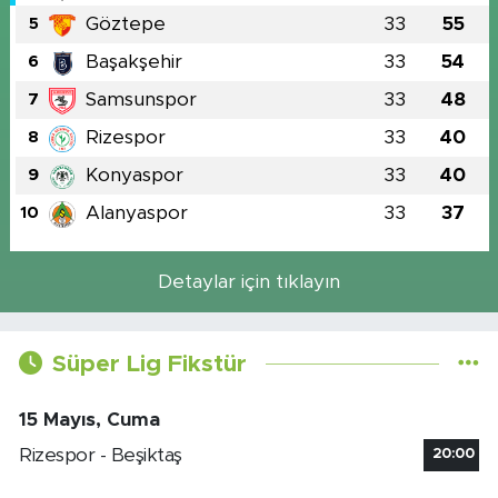
Göztepe
33
55
5
Başakşehir
33
54
6
Samsunspor
33
48
7
Rizespor
33
40
8
Konyaspor
33
40
9
Alanyaspor
33
37
10
Detaylar için tıklayın
Süper Lig Fikstür
15 Mayıs, Cuma
Rizespor - Beşiktaş
20:00