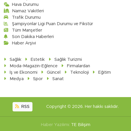
Hava Durumu
Namaz Vakitleri
Trafik Durumu
Şampiyonlar Ligi Puan Durumu ve Fikstür
Tüm Manşetler
Son Dakika Haberleri
Haber Arşivi
Sağlık
Estetik
Sağlık Turizmi
Moda-Magazin-Eğlence
Firmalardan
İş ve Ekonomi
Güncel
Teknoloji
Eğitim
Medya
Spor
Sanat
RSS
Copyright © 2026. Her hakkı saklıdır.
Haber Yazılımı:
TE Bilişim