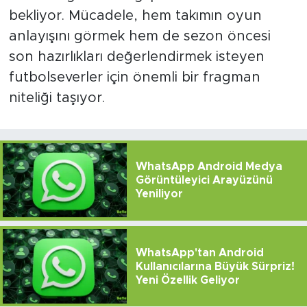
bekliyor. Mücadele, hem takımın oyun
anlayışını görmek hem de sezon öncesi
son hazırlıkları değerlendirmek isteyen
futbolseverler için önemli bir fragman
niteliği taşıyor.
WhatsApp Android Medya
Görüntüleyici Arayüzünü
Yeniliyor
WhatsApp'tan Android
Kullanıcılarına Büyük Sürpriz!
Yeni Özellik Geliyor