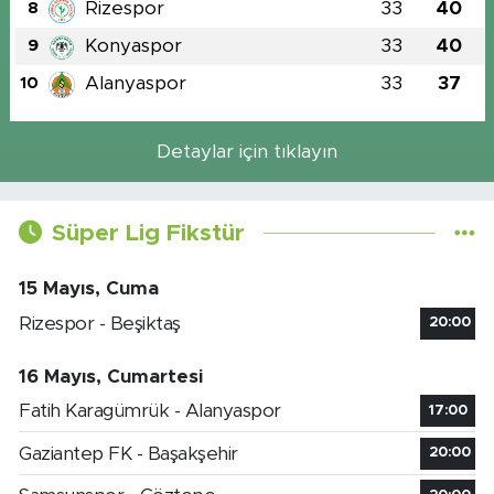
Rizespor
33
40
8
Konyaspor
33
40
9
Alanyaspor
33
37
10
Detaylar için tıklayın
Süper Lig Fikstür
15 Mayıs, Cuma
Rizespor - Beşiktaş
20:00
16 Mayıs, Cumartesi
Fatih Karagümrük - Alanyaspor
17:00
Gaziantep FK - Başakşehir
20:00