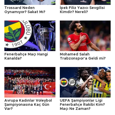
Trossard Neden
İpek Filiz Yazıcı Sevgilisi
Oynamıyor? Sakat Mı?
Kimdir? Nereli?
Fenerbahçe Maçı Hangi
Mohamed Salah
Kanalda?
Trabzonspor'a Geldi mi?
Avrupa Kadınlar Voleybol
UEFA Şampiyonlar Ligi
Şampiyonasına Kaç Gün
Fenerbahçe Rakibi Kim?
Var?
Maçı Ne Zaman?