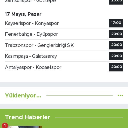
Samsunspor - Göztepe
20:00
17 Mayıs, Pazar
Kayserispor - Konyaspor
17:00
Fenerbahçe - Eyüpspor
20:00
Trabzonspor - Gençlerbirliği S.K.
20:00
Kasımpaşa - Galatasaray
20:00
Antalyaspor - Kocaelispor
20:00
Yükleniyor...
Trend Haberler
1