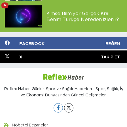
6
Kimse Bilmiyor Gerçek Kral
Benim Türkçe Nereden İzlenir?
FACEBOOK
BEĞEN
X
TAKIP ET
Reflex Haber; Günlük Spor ve Sağlık Haberleri... Spor, Sağlık, İş
ve Ekonomi Dünyasından Güncel Gelişmeler.
Nöbetçi Eczaneler