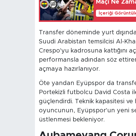
Maçı Ne Zam
İçeriği Görüntü
Transfer döneminde yurt dışında
Suudi Arabistan temsilcisi Al-Kh
Crespo'yu kadrosuna kattığını açık
performansla adından söz ettiren
açmaya hazırlanıyor.
Öte yandan Eyüpspor da transfer ç
Portekizli futbolcu David Costa 
güçlendirdi. Teknik kapasitesi ve
oyuncunun, Eyüpspor'un yeni se
üstlenmesi bekleniyor.
Aubameyang Çorum 