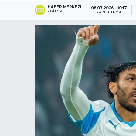
HABER MERKEZI
08.07.2026 - 10:17
Sanat
EDITÖR
YAYINLANMA
Spor
Teknoloji