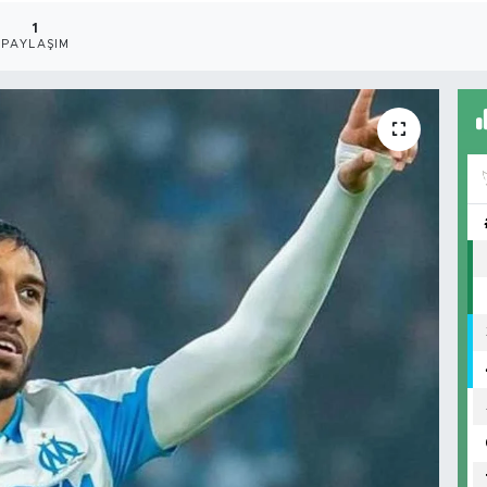
1
PAYLAŞIM