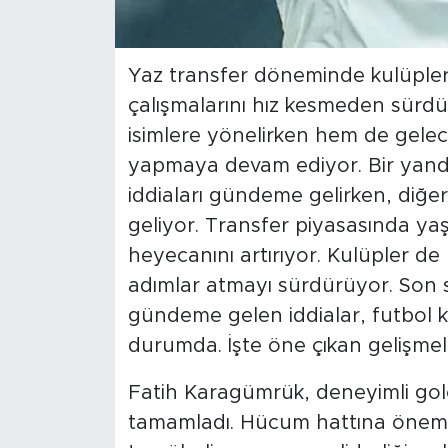
Yaz transfer döneminde kulüpler 
çalışmalarını hız kesmeden sürdü
isimlere yönelirken hem de gelec
yapmaya devam ediyor. Bir yand
iddiaları gündeme gelirken, diğe
geliyor. Transfer piyasasında yaş
heyecanını artırıyor. Kulüpler d
adımlar atmayı sürdürüyor. Son s
gündeme gelen iddialar, futbol 
durumda. İşte öne çıkan gelişmele
Fatih Karagümrük, deneyimli gol
tamamladı. Hücum hattına önemli 