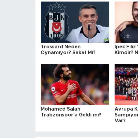
Trossard Neden
İpek Filiz
Oynamıyor? Sakat Mı?
Kimdir? N
Mohamed Salah
Avrupa K
Trabzonspor'a Geldi mi?
Şampiyon
Var?