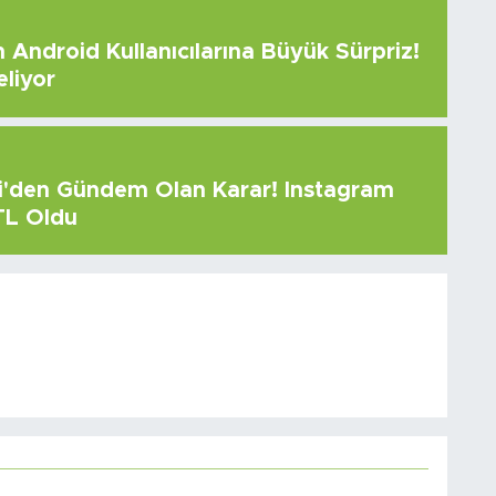
Android Kullanıcılarına Büyük Sürpriz!
eliyor
çi'den Gündem Olan Karar! Instagram
 TL Oldu