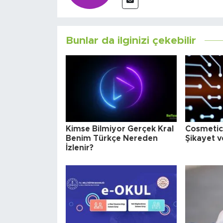
Bunlar da ilginizi çekebilir
Kimse Bilmiyor Gerçek Kral
Cosmetica
Benim Türkçe Nereden
Şikayet v
İzlenir?