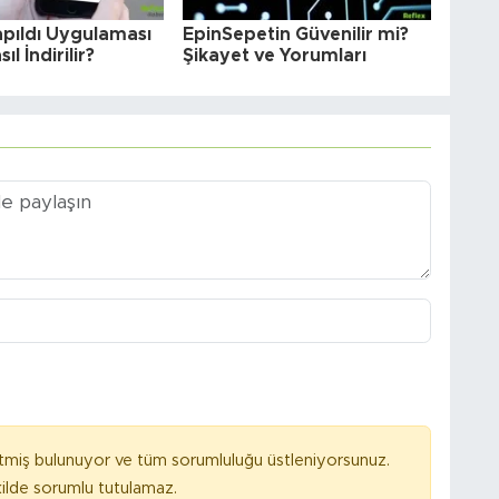
apıldı Uygulaması
EpinSepetin Güvenilir mi?
ıl İndirilir?
Şikayet ve Yorumları
tmiş bulunuyor ve tüm sorumluluğu üstleniyorsunuz.
ilde sorumlu tutulamaz.