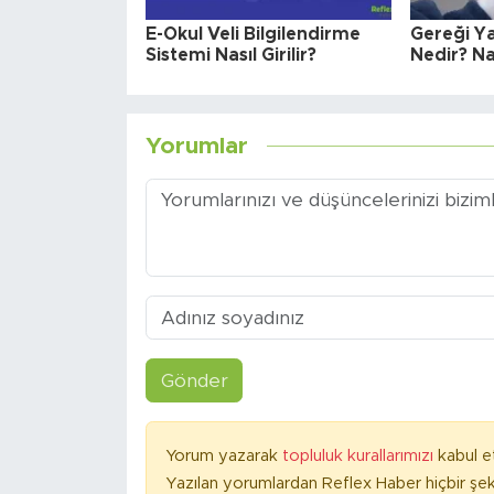
E-Okul Veli Bilgilendirme
Gereği Y
Sistemi Nasıl Girilir?
Nedir? Nas
Yorumlar
Gönder
Yorum yazarak
topluluk kurallarımızı
kabul e
Yazılan yorumlardan Reflex Haber hiçbir şek