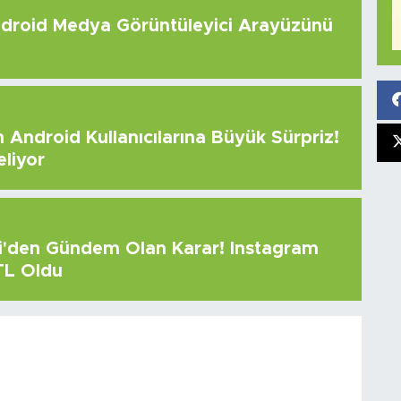
roid Medya Görüntüleyici Arayüzünü
Android Kullanıcılarına Büyük Sürpriz!
eliyor
çi'den Gündem Olan Karar! Instagram
 TL Oldu