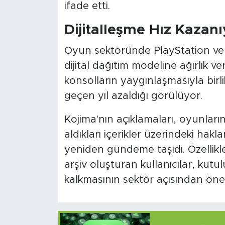
ifade etti.
Dijitalleşme Hız Kazanı
Oyun sektöründe PlayStation ve 
dijital dağıtım modeline ağırlık 
konsolların yaygınlaşmasıyla birl
geçen yıl azaldığı görülüyor.
Kojima'nın açıklamaları, oyunlar
aldıkları içerikler üzerindeki ha
yeniden gündeme taşıdı. Özellikl
arşiv oluşturan kullanıcılar, ku
kalkmasının sektör açısından öne