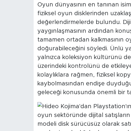
Oyun dünyasının en tanınan isiml
fiziksel oyun disklerinden uzaklaş
değerlendirmelerde bulundu. Dijit
yaygınlaşmasının ardından konuş
tamamen ortadan kalkmasının oyu
doğurabileceğini söyledi. Ünlü y
yalnızca koleksiyon kültürünü değ
üzerindeki kontrolünü de etkileyeb
kolaylıklara rağmen, fiziksel kopya
kaybolmasından endişe duyduğun
geleceği konusunda önemli bir t
oyun sektöründe dijital satışların
modeli disk sürücüsüz olarak sat