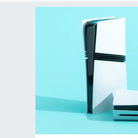
Sanat
Spor
Teknoloji