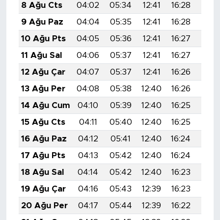
8 Ağu Cts
04:02
05:34
12:41
16:28
19:3
9 Ağu Paz
04:04
05:35
12:41
16:28
19:3
10 Ağu Pts
04:05
05:36
12:41
16:27
19:3
11 Ağu Sal
04:06
05:37
12:41
16:27
19:3
12 Ağu Çar
04:07
05:37
12:41
16:26
19:3
13 Ağu Per
04:08
05:38
12:40
16:26
19:3
14 Ağu Cum
04:10
05:39
12:40
16:25
19:3
15 Ağu Cts
04:11
05:40
12:40
16:25
19:3
16 Ağu Paz
04:12
05:41
12:40
16:24
19:2
17 Ağu Pts
04:13
05:42
12:40
16:24
19:2
18 Ağu Sal
04:14
05:42
12:40
16:23
19:2
19 Ağu Çar
04:16
05:43
12:39
16:23
19:2
20 Ağu Per
04:17
05:44
12:39
16:22
19:2