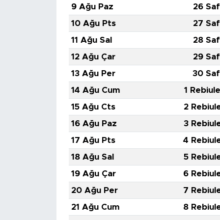
9 Ağu Paz
26 Saf
10 Ağu Pts
27 Saf
11 Ağu Sal
28 Saf
12 Ağu Çar
29 Saf
13 Ağu Per
30 Saf
14 Ağu Cum
1 Rebiul
15 Ağu Cts
2 Rebiul
16 Ağu Paz
3 Rebiul
17 Ağu Pts
4 Rebiul
18 Ağu Sal
5 Rebiul
19 Ağu Çar
6 Rebiul
20 Ağu Per
7 Rebiul
21 Ağu Cum
8 Rebiul