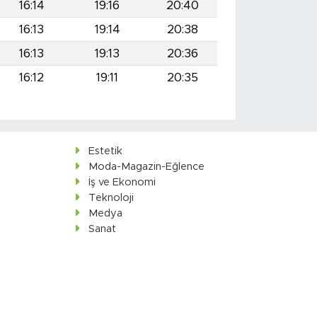
16:14
19:16
20:40
16:13
19:14
20:38
16:13
19:13
20:36
16:12
19:11
20:35
Estetik
Moda-Magazin-Eğlence
İş ve Ekonomi
Teknoloji
Medya
Sanat