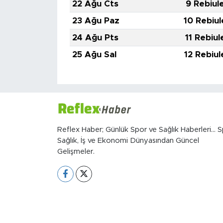
22 Ağu Cts
9 Rebiul
23 Ağu Paz
10 Rebiul
24 Ağu Pts
11 Rebiul
25 Ağu Sal
12 Rebiul
Reflex Haber; Günlük Spor ve Sağlık Haberleri... S
Sağlık, İş ve Ekonomi Dünyasından Güncel
Gelişmeler.