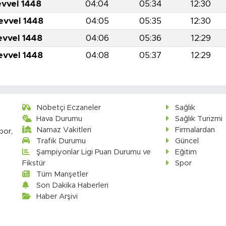
evvel 1448
04:04
05:34
12:30
evvel 1448
04:05
05:35
12:30
evvel 1448
04:06
05:36
12:29
evvel 1448
04:08
05:37
12:29
Nöbetçi Eczaneler
Sağlık
Hava Durumu
Sağlık Turizmi
Namaz Vakitleri
Firmalardan
por,
Trafik Durumu
Güncel
Şampiyonlar Ligi Puan Durumu ve
Eğitim
Fikstür
Spor
Tüm Manşetler
Son Dakika Haberleri
Haber Arşivi