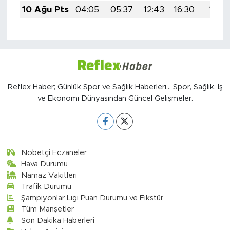
10 Ağu Pts
04:05
05:37
12:43
16:30
19:39
Reflex Haber; Günlük Spor ve Sağlık Haberleri... Spor, Sağlık, İş
ve Ekonomi Dünyasından Güncel Gelişmeler.
Nöbetçi Eczaneler
Hava Durumu
Namaz Vakitleri
Trafik Durumu
Şampiyonlar Ligi Puan Durumu ve Fikstür
Tüm Manşetler
Son Dakika Haberleri