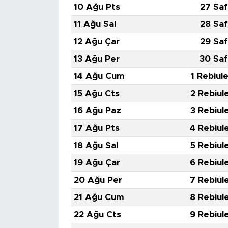
10 Ağu Pts
27 Saf
11 Ağu Sal
28 Saf
12 Ağu Çar
29 Saf
13 Ağu Per
30 Saf
14 Ağu Cum
1 Rebiul
15 Ağu Cts
2 Rebiul
16 Ağu Paz
3 Rebiul
17 Ağu Pts
4 Rebiul
18 Ağu Sal
5 Rebiul
19 Ağu Çar
6 Rebiul
20 Ağu Per
7 Rebiul
21 Ağu Cum
8 Rebiul
22 Ağu Cts
9 Rebiul