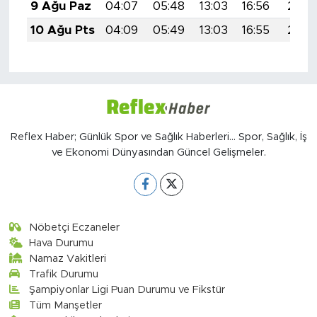
9 Ağu Paz
04:07
05:48
13:03
16:56
20:0
10 Ağu Pts
04:09
05:49
13:03
16:55
20:0
Reflex Haber; Günlük Spor ve Sağlık Haberleri... Spor, Sağlık, İş
ve Ekonomi Dünyasından Güncel Gelişmeler.
Nöbetçi Eczaneler
Hava Durumu
Namaz Vakitleri
Trafik Durumu
Şampiyonlar Ligi Puan Durumu ve Fikstür
Tüm Manşetler