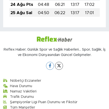
24 Ağu Pts
04:48
06:21
13:17
17:02
20:
25 Ağu Sal
04:50
06:22
13:17
17:01
20:
Reflex Haber; Günlük Spor ve Sağlık Haberleri... Spor, Sağlık, İş
ve Ekonomi Dünyasından Güncel Gelişmeler.
Nöbetçi Eczaneler
Hava Durumu
Namaz Vakitleri
Trafik Durumu
Şampiyonlar Ligi Puan Durumu ve Fikstür
Tüm Manşetler