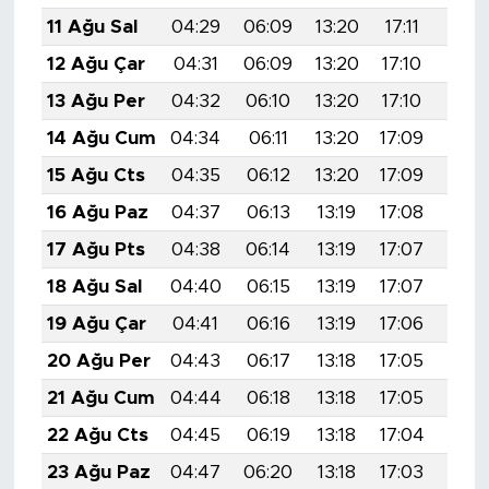
11 Ağu Sal
04:29
06:09
13:20
17:11
20:
12 Ağu Çar
04:31
06:09
13:20
17:10
20:2
13 Ağu Per
04:32
06:10
13:20
17:10
20:1
14 Ağu Cum
04:34
06:11
13:20
17:09
20:1
15 Ağu Cts
04:35
06:12
13:20
17:09
20:1
16 Ağu Paz
04:37
06:13
13:19
17:08
20:1
17 Ağu Pts
04:38
06:14
13:19
17:07
20:1
18 Ağu Sal
04:40
06:15
13:19
17:07
20:1
19 Ağu Çar
04:41
06:16
13:19
17:06
20:1
20 Ağu Per
04:43
06:17
13:18
17:05
20:1
21 Ağu Cum
04:44
06:18
13:18
17:05
20:
22 Ağu Cts
04:45
06:19
13:18
17:04
20:
23 Ağu Paz
04:47
06:20
13:18
17:03
20: