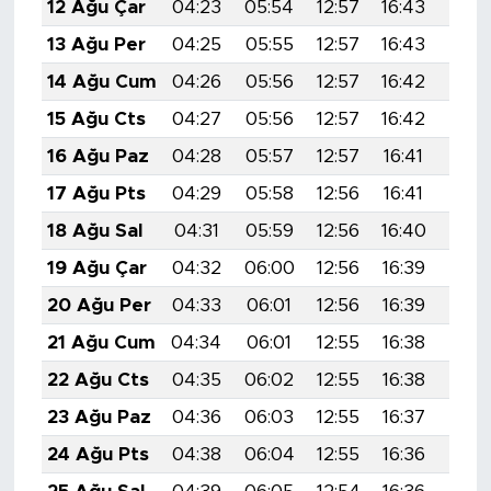
12 Ağu Çar
04:23
05:54
12:57
16:43
19:5
13 Ağu Per
04:25
05:55
12:57
16:43
19:5
14 Ağu Cum
04:26
05:56
12:57
16:42
19:4
15 Ağu Cts
04:27
05:56
12:57
16:42
19:4
16 Ağu Paz
04:28
05:57
12:57
16:41
19:4
17 Ağu Pts
04:29
05:58
12:56
16:41
19:4
18 Ağu Sal
04:31
05:59
12:56
16:40
19:4
19 Ağu Çar
04:32
06:00
12:56
16:39
19:4
20 Ağu Per
04:33
06:01
12:56
16:39
19:4
21 Ağu Cum
04:34
06:01
12:55
16:38
19:3
22 Ağu Cts
04:35
06:02
12:55
16:38
19:3
23 Ağu Paz
04:36
06:03
12:55
16:37
19:3
24 Ağu Pts
04:38
06:04
12:55
16:36
19:3