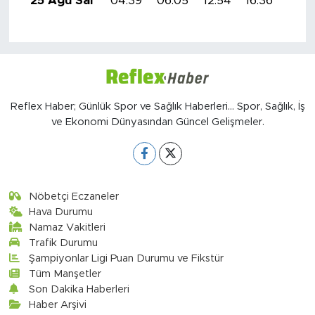
25 Ağu Sal
04:39
06:05
12:54
16:36
19:3
Reflex Haber; Günlük Spor ve Sağlık Haberleri... Spor, Sağlık, İş
ve Ekonomi Dünyasından Güncel Gelişmeler.
Nöbetçi Eczaneler
Hava Durumu
Namaz Vakitleri
Trafik Durumu
Şampiyonlar Ligi Puan Durumu ve Fikstür
Tüm Manşetler
Son Dakika Haberleri
Haber Arşivi