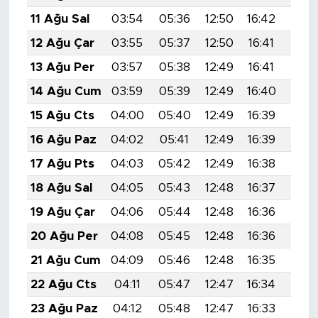
11 Ağu Sal
03:54
05:36
12:50
16:42
19:5
12 Ağu Çar
03:55
05:37
12:50
16:41
19:5
13 Ağu Per
03:57
05:38
12:49
16:41
19:5
14 Ağu Cum
03:59
05:39
12:49
16:40
19:5
15 Ağu Cts
04:00
05:40
12:49
16:39
19:4
16 Ağu Paz
04:02
05:41
12:49
16:39
19:4
17 Ağu Pts
04:03
05:42
12:49
16:38
19:4
18 Ağu Sal
04:05
05:43
12:48
16:37
19:4
19 Ağu Çar
04:06
05:44
12:48
16:36
19:4
20 Ağu Per
04:08
05:45
12:48
16:36
19:4
21 Ağu Cum
04:09
05:46
12:48
16:35
19:3
22 Ağu Cts
04:11
05:47
12:47
16:34
19:3
23 Ağu Paz
04:12
05:48
12:47
16:33
19:3