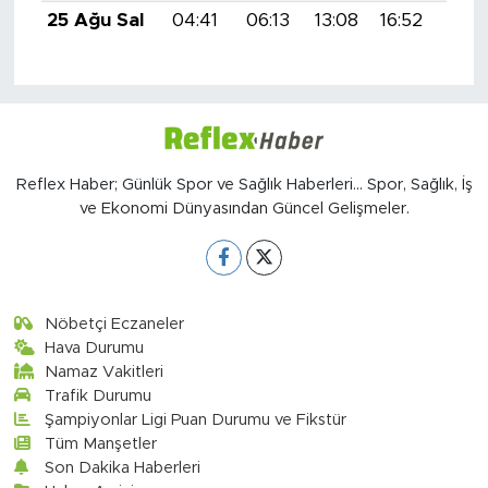
25 Ağu Sal
04:41
06:13
13:08
16:52
19:5
Reflex Haber; Günlük Spor ve Sağlık Haberleri... Spor, Sağlık, İş
ve Ekonomi Dünyasından Güncel Gelişmeler.
Nöbetçi Eczaneler
Hava Durumu
Namaz Vakitleri
Trafik Durumu
Şampiyonlar Ligi Puan Durumu ve Fikstür
Tüm Manşetler
Son Dakika Haberleri