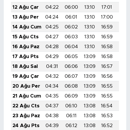
12 Ağu Çar
04:22
06:00
13:10
17:01
20:1
13 Ağu Per
04:24
06:01
13:10
17:00
20:
14 Ağu Cum
04:25
06:02
13:10
16:59
20:
15 Ağu Cts
04:27
06:03
13:10
16:59
20:
16 Ağu Paz
04:28
06:04
13:10
16:58
20:
17 Ağu Pts
04:29
06:05
13:09
16:58
20:
18 Ağu Sal
04:31
06:06
13:09
16:57
20:
19 Ağu Çar
04:32
06:07
13:09
16:56
20:0
20 Ağu Per
04:34
06:08
13:09
16:55
20:
21 Ağu Cum
04:35
06:09
13:09
16:55
19:5
22 Ağu Cts
04:37
06:10
13:08
16:54
19:5
23 Ağu Paz
04:38
06:11
13:08
16:53
19:5
24 Ağu Pts
04:39
06:12
13:08
16:52
19:5