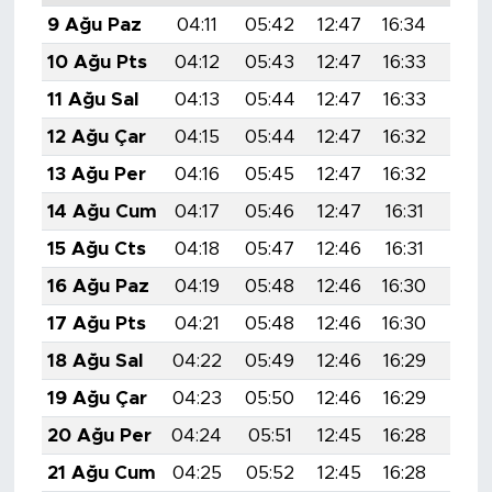
9 Ağu Paz
04:11
05:42
12:47
16:34
19:4
10 Ağu Pts
04:12
05:43
12:47
16:33
19:4
11 Ağu Sal
04:13
05:44
12:47
16:33
19:4
12 Ağu Çar
04:15
05:44
12:47
16:32
19:4
13 Ağu Per
04:16
05:45
12:47
16:32
19:3
14 Ağu Cum
04:17
05:46
12:47
16:31
19:3
15 Ağu Cts
04:18
05:47
12:46
16:31
19:3
16 Ağu Paz
04:19
05:48
12:46
16:30
19:3
17 Ağu Pts
04:21
05:48
12:46
16:30
19:3
18 Ağu Sal
04:22
05:49
12:46
16:29
19:3
19 Ağu Çar
04:23
05:50
12:46
16:29
19:3
20 Ağu Per
04:24
05:51
12:45
16:28
19:3
21 Ağu Cum
04:25
05:52
12:45
16:28
19:2