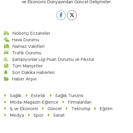
ve Ekonomi Dünyasından Güncel Gelişmeler.
Nöbetçi Eczaneler
Hava Durumu
Namaz Vakitleri
Trafik Durumu
Şampiyonlar Ligi Puan Durumu ve Fikstür
Tüm Manşetler
Son Dakika Haberleri
Haber Arşivi
Sağlık
Estetik
Sağlık Turizmi
Moda-Magazin-Eğlence
Firmalardan
İş ve Ekonomi
Güncel
Teknoloji
Eğitim
Medya
Spor
Sanat