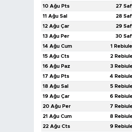
10 Ağu Pts
27 Saf
11 Ağu Sal
28 Saf
12 Ağu Çar
29 Saf
13 Ağu Per
30 Saf
14 Ağu Cum
1 Rebiul
15 Ağu Cts
2 Rebiul
16 Ağu Paz
3 Rebiul
17 Ağu Pts
4 Rebiul
18 Ağu Sal
5 Rebiul
19 Ağu Çar
6 Rebiul
20 Ağu Per
7 Rebiul
21 Ağu Cum
8 Rebiul
22 Ağu Cts
9 Rebiul