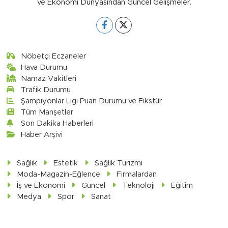
ve Ekonomi Dünyasından Güncel Gelişmeler.
Nöbetçi Eczaneler
Hava Durumu
Namaz Vakitleri
Trafik Durumu
Şampiyonlar Ligi Puan Durumu ve Fikstür
Tüm Manşetler
Son Dakika Haberleri
Haber Arşivi
Sağlık
Estetik
Sağlık Turizmi
Moda-Magazin-Eğlence
Firmalardan
İş ve Ekonomi
Güncel
Teknoloji
Eğitim
Medya
Spor
Sanat