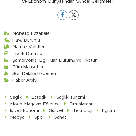
ve Ekonomi Dünyasından Güncel Gelişmeler.
Nöbetçi Eczaneler
Hava Durumu
Namaz Vakitleri
Trafik Durumu
Şampiyonlar Ligi Puan Durumu ve Fikstür
Tüm Manşetler
Son Dakika Haberleri
Haber Arşivi
Sağlık
Estetik
Sağlık Turizmi
Moda-Magazin-Eğlence
Firmalardan
İş ve Ekonomi
Güncel
Teknoloji
Eğitim
Medya
Spor
Sanat