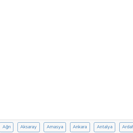
Ağrı
Aksaray
Amasya
Ankara
Antalya
Arda