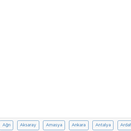
Ağrı
Aksaray
Amasya
Ankara
Antalya
Arda