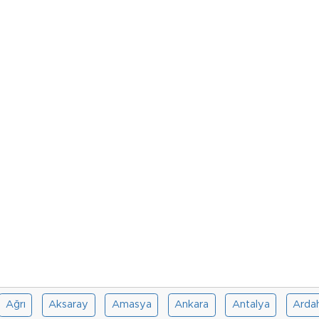
Ağrı
Aksaray
Amasya
Ankara
Antalya
Arda