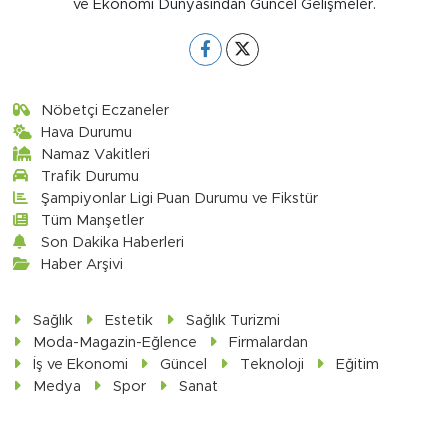
ve Ekonomi Dünyasından Güncel Gelişmeler.
Nöbetçi Eczaneler
Hava Durumu
Namaz Vakitleri
Trafik Durumu
Şampiyonlar Ligi Puan Durumu ve Fikstür
Tüm Manşetler
Son Dakika Haberleri
Haber Arşivi
Sağlık
Estetik
Sağlık Turizmi
Moda-Magazin-Eğlence
Firmalardan
İş ve Ekonomi
Güncel
Teknoloji
Eğitim
Medya
Spor
Sanat