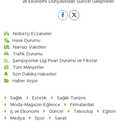
ve Ekonomi Dünyasından Güncel Gelişmeler.
Nöbetçi Eczaneler
Hava Durumu
Namaz Vakitleri
Trafik Durumu
Şampiyonlar Ligi Puan Durumu ve Fikstür
Tüm Manşetler
Son Dakika Haberleri
Haber Arşivi
Sağlık
Estetik
Sağlık Turizmi
Moda-Magazin-Eğlence
Firmalardan
İş ve Ekonomi
Güncel
Teknoloji
Eğitim
Medya
Spor
Sanat