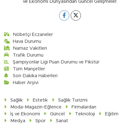
ve Ekonomi Dünyasından Güncel Gelişmeler.
Nöbetçi Eczaneler
Hava Durumu
Namaz Vakitleri
Trafik Durumu
Şampiyonlar Ligi Puan Durumu ve Fikstür
Tüm Manşetler
Son Dakika Haberleri
Haber Arşivi
Sağlık
Estetik
Sağlık Turizmi
Moda-Magazin-Eğlence
Firmalardan
İş ve Ekonomi
Güncel
Teknoloji
Eğitim
Medya
Spor
Sanat