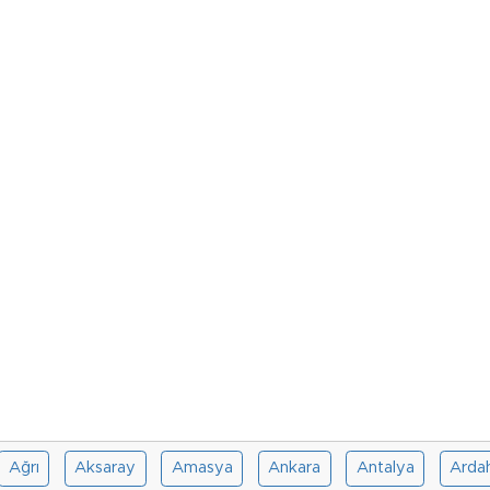
Ağrı
Aksaray
Amasya
Ankara
Antalya
Arda