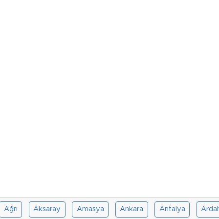
Ağrı
Aksaray
Amasya
Ankara
Antalya
Arda