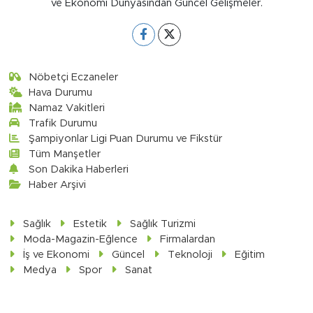
ve Ekonomi Dünyasından Güncel Gelişmeler.
Nöbetçi Eczaneler
Hava Durumu
Namaz Vakitleri
Trafik Durumu
Şampiyonlar Ligi Puan Durumu ve Fikstür
Tüm Manşetler
Son Dakika Haberleri
Haber Arşivi
Sağlık
Estetik
Sağlık Turizmi
Moda-Magazin-Eğlence
Firmalardan
İş ve Ekonomi
Güncel
Teknoloji
Eğitim
Medya
Spor
Sanat