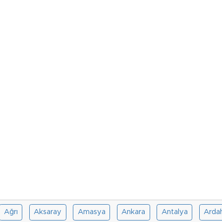
Ağrı
Aksaray
Amasya
Ankara
Antalya
Arda