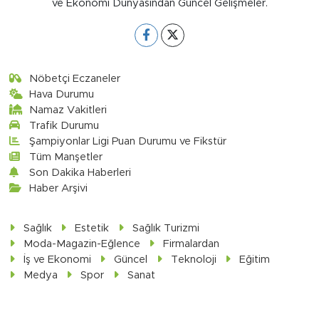
ve Ekonomi Dünyasından Güncel Gelişmeler.
Nöbetçi Eczaneler
Hava Durumu
Namaz Vakitleri
Trafik Durumu
Şampiyonlar Ligi Puan Durumu ve Fikstür
Tüm Manşetler
Son Dakika Haberleri
Haber Arşivi
Sağlık
Estetik
Sağlık Turizmi
Moda-Magazin-Eğlence
Firmalardan
İş ve Ekonomi
Güncel
Teknoloji
Eğitim
Medya
Spor
Sanat