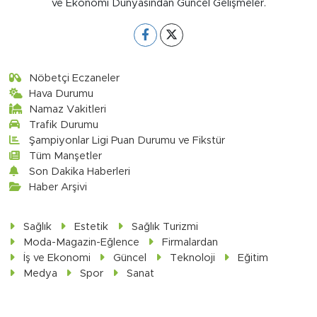
ve Ekonomi Dünyasından Güncel Gelişmeler.
Nöbetçi Eczaneler
Hava Durumu
Namaz Vakitleri
Trafik Durumu
Şampiyonlar Ligi Puan Durumu ve Fikstür
Tüm Manşetler
Son Dakika Haberleri
Haber Arşivi
Sağlık
Estetik
Sağlık Turizmi
Moda-Magazin-Eğlence
Firmalardan
İş ve Ekonomi
Güncel
Teknoloji
Eğitim
Medya
Spor
Sanat