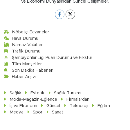
ve Ekonomi Dünyasından Güncel Gelişmeler.
Nöbetçi Eczaneler
Hava Durumu
Namaz Vakitleri
Trafik Durumu
Şampiyonlar Ligi Puan Durumu ve Fikstür
Tüm Manşetler
Son Dakika Haberleri
Haber Arşivi
Sağlık
Estetik
Sağlık Turizmi
Moda-Magazin-Eğlence
Firmalardan
İş ve Ekonomi
Güncel
Teknoloji
Eğitim
Medya
Spor
Sanat