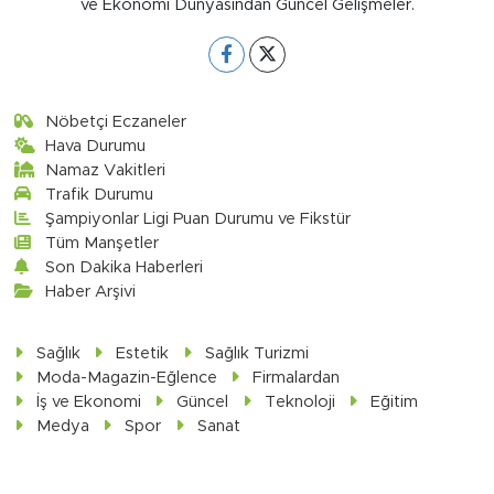
ve Ekonomi Dünyasından Güncel Gelişmeler.
Nöbetçi Eczaneler
Hava Durumu
Namaz Vakitleri
Trafik Durumu
Şampiyonlar Ligi Puan Durumu ve Fikstür
Tüm Manşetler
Son Dakika Haberleri
Haber Arşivi
Sağlık
Estetik
Sağlık Turizmi
Moda-Magazin-Eğlence
Firmalardan
İş ve Ekonomi
Güncel
Teknoloji
Eğitim
Medya
Spor
Sanat