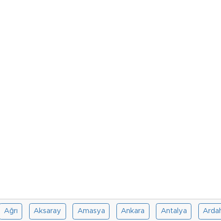
Ağrı
Aksaray
Amasya
Ankara
Antalya
Arda